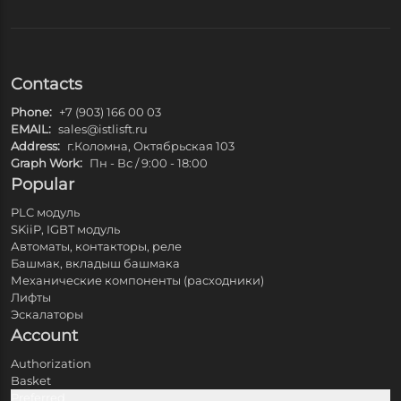
Contacts
Phone:
+7 (903) 166 00 03
EMAIL:
sales@istlisft.ru
Address:
г.Коломна, Октябрьская 103
Graph Work:
Пн - Вс / 9:00 - 18:00
Popular
PLC модуль
SKiiP, IGBT модуль
Автоматы, контакторы, реле
Башмак, вкладыш башмака
Механические компоненты (расходники)
Лифты
Эскалаторы
Account
Authorization
Basket
Preferred