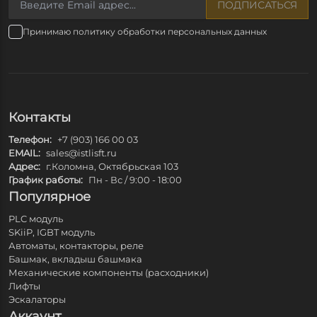
ПОДПИСАТЬСЯ
Принимаю политику обработки персональных данных
Контакты
Телефон:
+7 (903) 166 00 03
EMAIL:
sales@istlisft.ru
Адрес:
г.Коломна, Октябрьская 103
График работы:
Пн - Вс / 9:00 - 18:00
Популярное
PLC модуль
SKiiP, IGBT модуль
Автоматы, контакторы, реле
Башмак, вкладыш башмака
Механические компоненты (расходники)
Лифты
Эскалаторы
Аккаунт