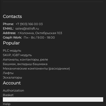
Contacts
Phone:
+7 (903) 166 00 03
EMAIL:
sales@istlisft.ru
Address:
г.Коломна, Октябрьская 103
Graph Work:
Пн - Вс / 9:00 - 18:00
Popular
PLC модуль
SKiiP, IGBT модуль
Автоматы, контакторы, реле
Башмак, вкладыш башмака
Механические компоненты (расходники)
Лифты
Эскалаторы
Account
Authorization
Basket
Preferred
Help