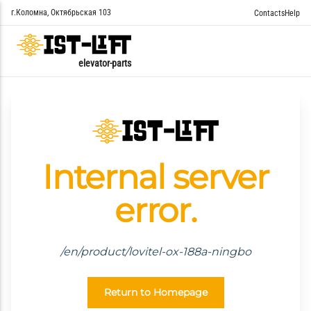
г.Коломна, Октябрьская 103
Contacts
Help
elevator-parts
Internal server
error.
/en/product/lovitel-ox-188a-ningbo
Return to Homepage